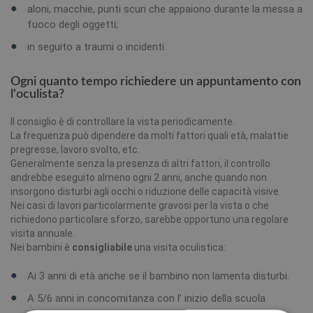
aloni, macchie, punti scuri che appaiono durante la messa a
fuoco degli oggetti;
in seguito a traumi o incidenti.
Ogni quanto tempo richiedere un appuntamento con
l'oculista?
Il consiglio è di controllare la vista periodicamente.
La frequenza può dipendere da molti fattori quali età, malattie
pregresse, lavoro svolto, etc.
Generalmente senza la presenza di altri fattori, il controllo
andrebbe eseguito almeno ogni 2 anni, anche quando non
insorgono disturbi agli occhi o riduzione delle capacità visive.
Nei casi di lavori particolarmente gravosi per la vista o che
richiedono particolare sforzo, sarebbe opportuno una regolare
visita annuale.
Nei bambini è
consigliabile
una visita oculistica:
Ai 3 anni di età anche se il bambino non lamenta disturbi.
A 5/6 anni in concomitanza con l’ inizio della scuola