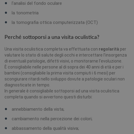
l'analisi del fondo oculare
la tonometria
la tomografia ottica computerizzata (OCT)
Perché sottoporsi a una visita oculistica?
Una visita oculistica completa va effettuata con
regolarità
per
valutare lo stato di salute degli occhi e intercettare l’insorgenza
di eventuali patologie, difetti visivi, o monitorarne l’evoluzione.
È consigliabile nelle persone al di sopra dei 40 anni di età e per i
bambini (consigliabile la prima visita compiuti i 6 mesi) per
scongiurare ritardi nello sviluppo dovute a patologie oculari non
diagnosticate in tempo.
In generale è consigliabile sottoporsi ad una visita oculistica
completa quando si avvertono questi disturbi:
annebbiamento della vista;
cambiamento nella percezione dei colori;
abbassamento della qualità visiva;