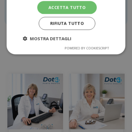
ACCETTA TUTTO
TONOMETRIA
PRENOTA
RIFIUTA TUTTO
MOSTRA DETTAGLI
Dot 41 per la salute
POWERED BY COOKIESCRIPT
Dottori