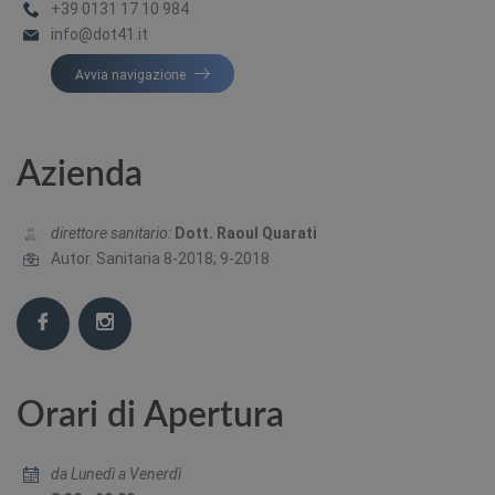
+39 0131 17 10 984
info@dot41.it
Avvia navigazione
Azienda
direttore sanitario:
Dott. Raoul Quarati
Autor. Sanitaria 8-2018; 9-2018
Orari di Apertura
da Lunedì a Venerdì