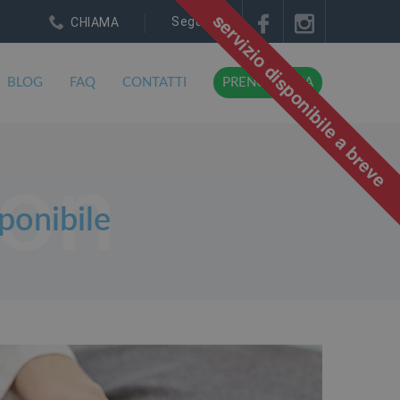
servizio disponibile a breve
Seguici su:
CHIAMA
BLOG
FAQ
CONTATTI
PRENOTA ORA
ponibile