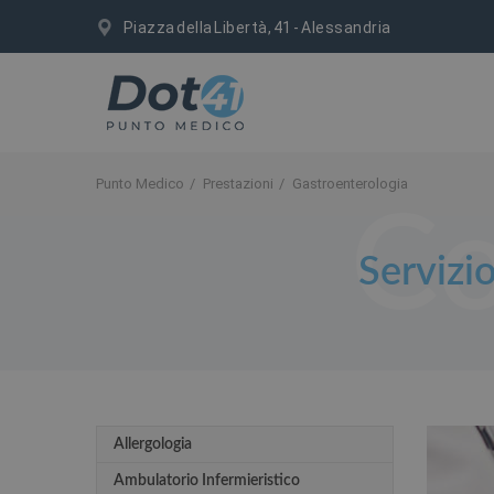
Piazza della Libertà, 41 - Alessandria
Punto Medico
Prestazioni
Gastroenterologia
Servizi
Allergologia
Ambulatorio Infermieristico