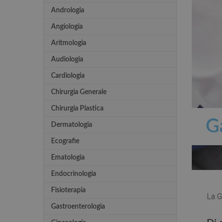
Andrologia
Angiologia
Aritmologia
Audiologia
Cardiologia
Chirurgia Generale
Chirurgia Plastica
G
Dermatologia
Ecografie
Ematologia
Endocrinologia
Fisioterapia
La G
Gastroenterologia