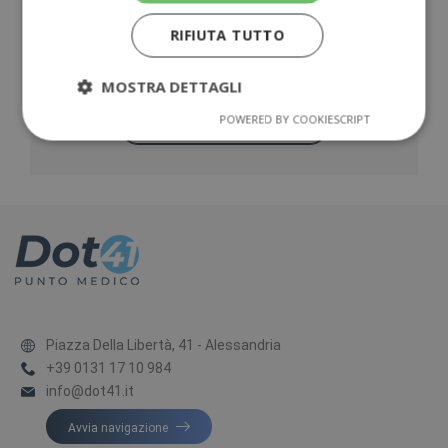
Richiedi Maggiori Informazioni
RIFIUTA TUTTO
CHIAMACI
MOSTRA DETTAGLI
POWERED BY COOKIESCRIPT
SCRIVICI
Piazza Della Libertà, 41 - Alessandria
+39 0131 17 10 984
info@dot41.it
Avvia navigazione