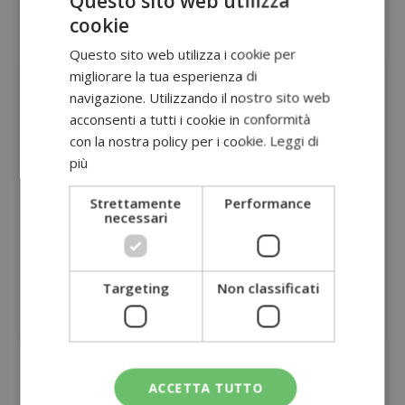
Questo sito web utilizza
cookie
Questo sito web utilizza i cookie per
migliorare la tua esperienza di
navigazione. Utilizzando il nostro sito web
acconsenti a tutti i cookie in conformità
con la nostra policy per i cookie.
Leggi di
più
Strettamente
Performance
necessari
Burzi
Di Cristo
Dott.ssa Lorenza
Dott.ssa Nunzia
Targeting
Non classificati
Dermatologo
Dermatologo
ACCETTA TUTTO
Semplice, Veloce, Professionale