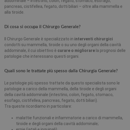
addominale – intestino, colon, fegato, stomaco, esofago,
pancreas, cistifellea, fegato, dotti biliari – oltre alla mammella e
alla tiroide.
Di cosa si occupa il Chirurgo Generale?
Il Chirurgo Generale è specializzato in
interventi chirurgici
condotti su mammella, tiroide o su uno degli organi della cavità
addominale, il cui obiettivo è
curare o migliorare
la prognosi delle
patologie che interessano questi organi.
Quali sono le trattate più spesso dalla Chirurgia Generale?
Le patologie più spesso trattate da questo specialista sono le
patologie a carico della mammella, della tiroide e degli organi
della cavità addominale (intestino, colon, fegato, stomaco,
esofago, cistifellea, pancreas, fegato, dotti biliari).
Tra queste ricordiamo in particolare:
malattie funzionali e infiammatorie a carico di mammella,
tiroide e degli organi della cavità addominale;
ernie (iatali e inguinali)