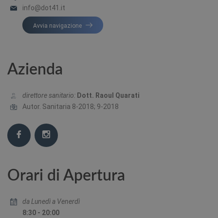
info@dot41.it
Avvia navigazione
Azienda
direttore sanitario:
Dott. Raoul Quarati
Autor. Sanitaria 8-2018; 9-2018
Orari di Apertura
da Lunedì a Venerdì
8:30 - 20:00