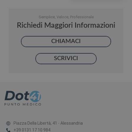
Semplice, Veloce, Professionale
Richiedi Maggiori Informazioni
CHIAMACI
SCRIVICI
Piazza Della Libertà, 41 - Alessandria
+39 0131 17 10 984