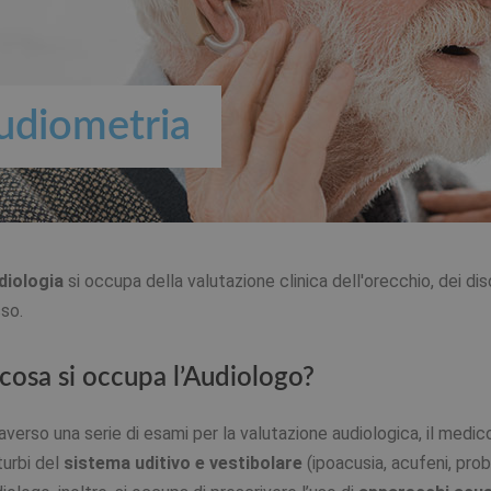
udiometria
diologia
si occupa della valutazione clinica dell'orecchio, dei diso
so.
 cosa si occupa l’Audiologo?
averso una serie di esami per la valutazione audiologica, il medi
sturbi del
sistema uditivo e vestibolare
(ipoacusia, acufeni, probl