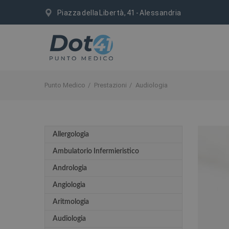
Piazza della Libertà, 41 - Alessandria
Punto Medico
Prestazioni
Audiologia
Allergologia
Ambulatorio Infermieristico
Andrologia
Angiologia
Aritmologia
Audiologia