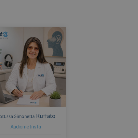
Ruffato
ott.ssa Simonetta
Audiometrista