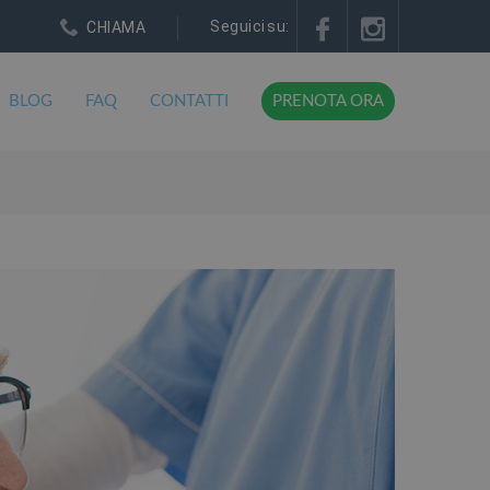
Seguici su:
CHIAMA
BLOG
FAQ
CONTATTI
PRENOTA ORA