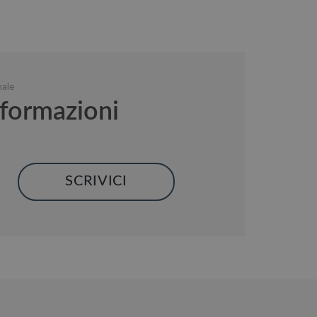
nale
nformazioni
SCRIVICI