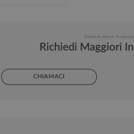
Semplice, Veloce, Professio
Richiedi Maggiori I
CHIAMACI