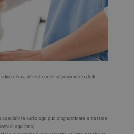
rdini relativi all'udito ed al bilanciamento dello
co specialista audiologo può diagnosticare e trattare
emi di equilibrio).