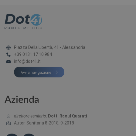
Piazza Della Libertà, 41 - Alessandria
+39 0131 17 10 984
info@dot41.it
Avvia navigazione
Azienda
direttore sanitario:
Dott. Raoul Quarati
Autor. Sanitaria 8-2018; 9-2018