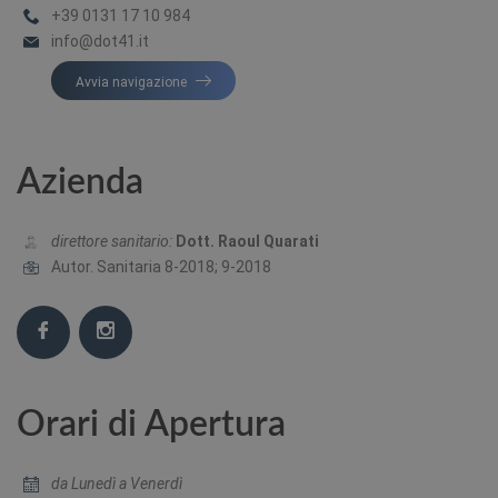
+39 0131 17 10 984
info@dot41.it
Avvia navigazione
Azienda
direttore sanitario:
Dott. Raoul Quarati
Autor. Sanitaria 8-2018; 9-2018
Orari di Apertura
da Lunedì a Venerdì