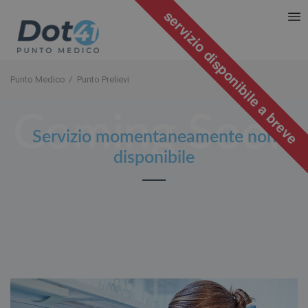
servizio disponibile a breve
Punto Medico
Punto Prelievi
Servizio momentaneamente non
disponibile