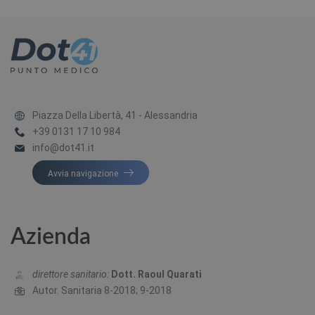
Piazza Della Libertà, 41 - Alessandria
+39 0131 17 10 984
info@dot41.it
Avvia navigazione
Azienda
direttore sanitario:
Dott. Raoul Quarati
Autor. Sanitaria 8-2018; 9-2018