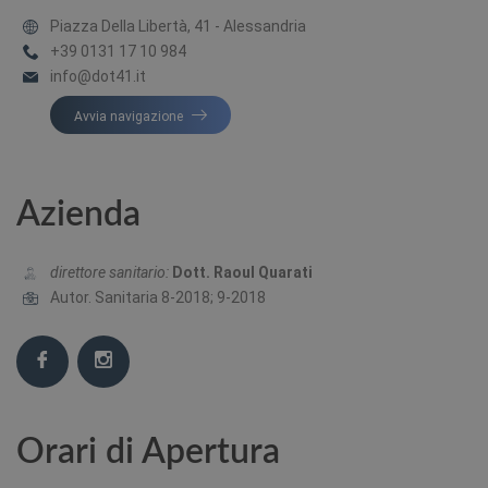
Piazza Della Libertà, 41 - Alessandria
+39 0131 17 10 984
info@dot41.it
Avvia navigazione
Azienda
direttore sanitario:
Dott. Raoul Quarati
Autor. Sanitaria 8-2018; 9-2018
Orari di Apertura