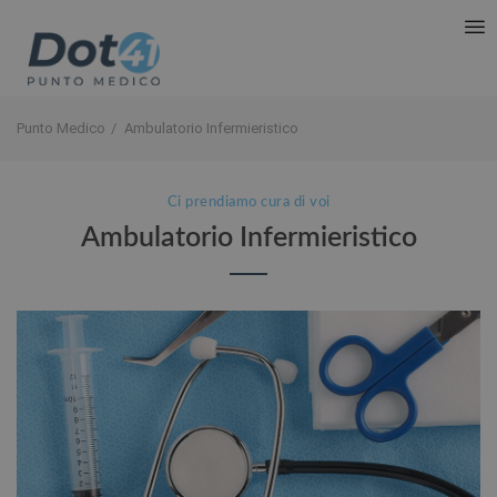
Punto Medico
Ambulatorio Infermieristico
Ci prendiamo cura di voi
Ambulatorio Infermieristico