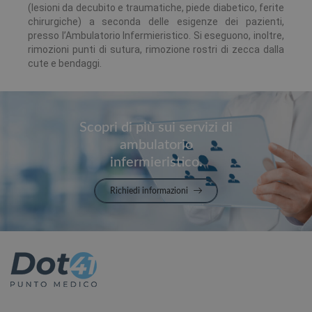
(lesioni da decubito e traumatiche, piede diabetico, ferite
chirurgiche) a seconda delle esigenze dei pazienti,
presso l’Ambulatorio Infermieristico. Si eseguono, inoltre,
rimozioni punti di sutura, rimozione rostri di zecca dalla
cute e bendaggi.
Scopri di più sui servizi di
ambulatorio
infermieristico.
Richiedi informazioni