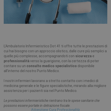
L’Ambulatorio Infermieristico Dot 41 ti offre tutte le prestazioni di
cui hai bisogno con un approccio olistico, dalle cure più semplici a
quelle più complesse, accompagnandoti con
sicurezza
e
professionalità
verso la guarigione, con la certezza di poter
contare su un
consulto medico specialistico
disponibile
all’interno del nostro Punto Medico.
I nostri infermieri lavorano a stretto contatto con i medici di
medicina generale e le figure specialistiche, mirando alla migliore
assistenza per i pazienti sia nel Punto Medico.
Le prestazioni infermieristiche rientrano tra le spese sanitarie che
possono essere portate in detrazione fiscale.
Attenzione Cura Professionalità